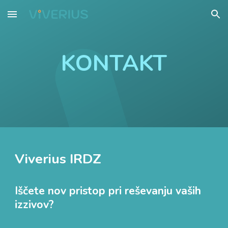
Skip to main content
Skip to navigation
KONTAKT
Viverius IRDZ
Iščete nov pristop pri reševanju vaših
izzivov?