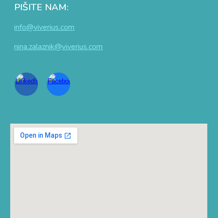
PIŠITE NAM:
info@viverius.com
nina.zalaznik@viverius.com