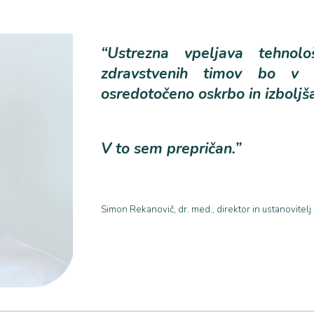
“Ustrezna vpeljava tehnol
zdravstvenih timov bo v p
osredotočeno oskrbo in izboljš
V to sem prepričan.”
Simon Rekanovič, dr. med., direktor in ustanovitelj