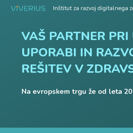
Inštitut za razvoj digitalnega 
Sk
VAŠ PARTNER PRI 
UPORABI IN RAZV
REŠITEV V ZDRAV
Na evropskem trgu že od leta 20